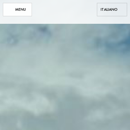
MENU
ITALIANO
ENGLISH